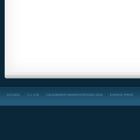
ACCUEIL
C L U B
CALENDRIER MANIFESTATIONS 2026
ESPACE PRIVÉ