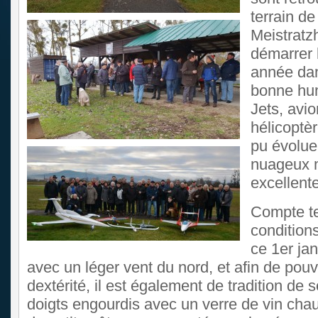
terrain de
Meistratz
démarrer 
année dans
bonne hu
Jets, avio
hélicoptè
pu évolue
nuageux 
excellente 
Compte t
condition
ce 1er jan
avec un léger vent du nord, et afin de pouv
dextérité, il est également de tradition de s
doigts engourdis avec un verre de vin ch