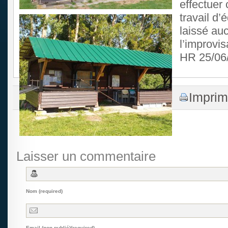
effectuer 
travail d’
laissé au
l’improvis
HR 25/06
Imprim
Laisser un commentaire
Nom (required)
Email (non publié)(required)