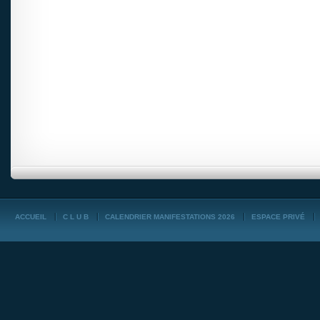
ACCUEIL
C L U B
CALENDRIER MANIFESTATIONS 2026
ESPACE PRIVÉ